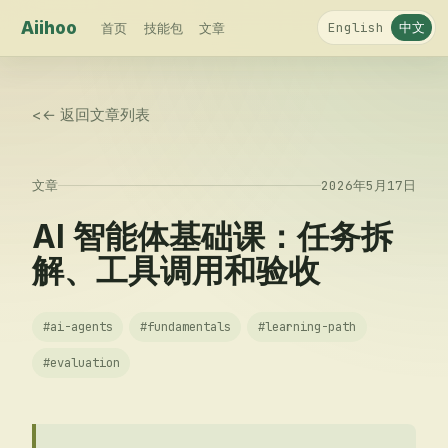
Aiihoo
中文
English
首页
技能包
文章
<
← 返回文章列表
文章
2026年5月17日
AI 智能体基础课：任务拆
解、工具调用和验收
#
ai-agents
#
fundamentals
#
learning-path
#
evaluation