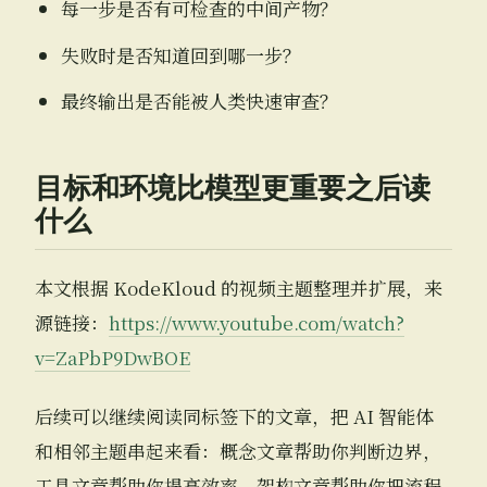
每一步是否有可检查的中间产物？
失败时是否知道回到哪一步？
最终输出是否能被人类快速审查？
目标和环境比模型更重要之后读
什么
本文根据 KodeKloud 的视频主题整理并扩展，来
源链接：
https://www.youtube.com/watch?
v=ZaPbP9DwBOE
后续可以继续阅读同标签下的文章，把 AI 智能体
和相邻主题串起来看：概念文章帮助你判断边界，
工具文章帮助你提高效率，架构文章帮助你把流程