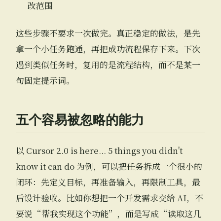
改范围
这些步骤不要求一次做完。真正稳定的做法，是先
拿一个小任务跑通，再把成功流程保存下来。下次
遇到类似任务时，复用的是流程结构，而不是某一
句固定提示词。
五个容易被忽略的能力
以 Cursor 2.0 is here... 5 things you didn't
know it can do 为例，可以把任务拆成一个很小的
闭环：先定义目标，再准备输入，再限制工具，最
后设计验收。比如你想把一个开发需求交给 AI，不
要说“帮我实现这个功能”，而是写成“读取这几