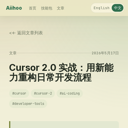
Aiihoo
中文
English
首页
技能包
文章
<
← 返回文章列表
文章
2026年5月17日
Cursor 2.0 实战：用新能
力重构日常开发流程
#
cursor
#
cursor-2
#
ai-coding
#
developer-tools