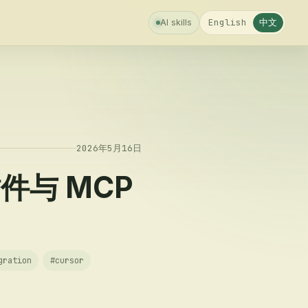
中文
English
AI skills
2026年5月16日
插件与 MCP
gration
#
cursor