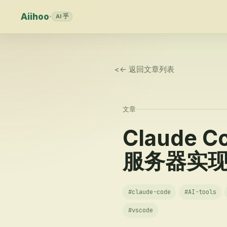
Aiihoo
·
AI 乎
<
← 返回文章列表
文章
Claude
服务器实现
#
claude-code
#
AI-tools
#
vscode