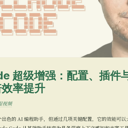
Code 超级增强：配置、插件与
 倍效率提升
教程视频
就是一个出色的 AI 编程助手，但通过几项关键配置，它的效能
aude Code 从基础助手转变为具备深度上下文感知和丰富