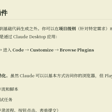
插件
扩展到基础代码生成之外。你可以在
项目级别
（针对特定需求）
 Claude Desktop 应用：
 → 进入
Code
→
Customize
→
Browse Plugins
动化
。虽然 Claude 可以以基本方式访问你的浏览器，但 Play
作流和脚本
测试任务
登录流程、按钮点击、表单提交）