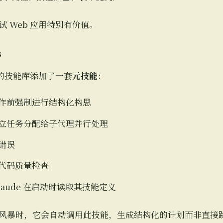
 Web 应用特别有价值。
s
ude 的技能库添加了一套
元技能
：
工作前强制进行结构化构思
独立任务分配给子代理并行处理
错误
化代码质量检查
Claude 在启动时读取其技能定义
行头脑风暴时，它会自动调用此技能，生成结构化的计划而非直接