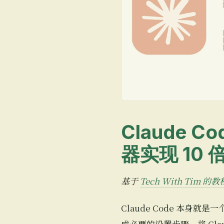
Claude 
器实现 10
基于
Tech With Tim 的
Claude Code 本身
成必要的设置步骤，将 Cl