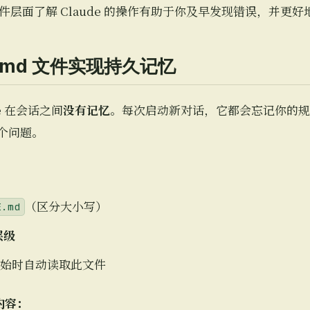
层面了解 Claude 的操作有助于你及早发现错误，并更好
DE.md 文件实现持久记忆
de 在会话之间
没有记忆
。每次启动新对话，它都会忘记你的规
个问题。
（区分大小写）
E.md
层级
话开始时自动读取此文件
内容：