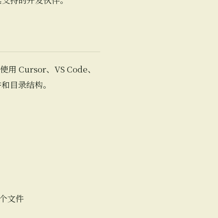
Cursor、VS Code、
文件和目录结构。
每个文件