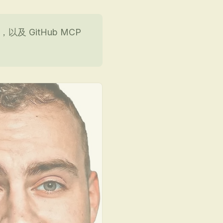
，以及 GitHub MCP