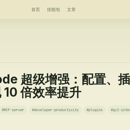
首页
技能包
文章
 Code 超级增强：配置、
 10 倍效率提升
#
MCP-server
#
developer-productivity
#
plugins
#
git-inte