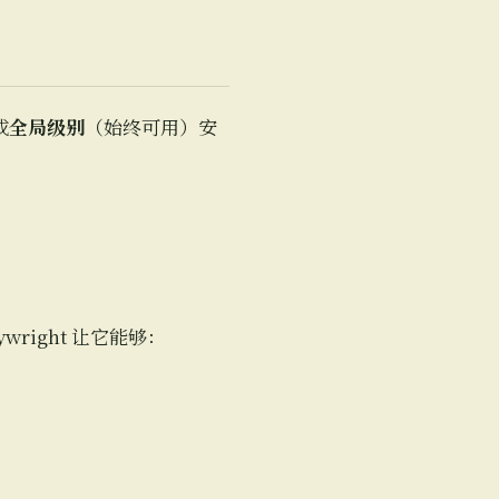
或
全局级别
（始终可用）安
wright 让它能够：