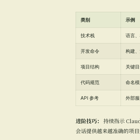
类别
示例
技术栈
语言、
开发命令
构建、
项目结构
关键目
代码规范
命名模
API 参考
外部服
进阶技巧：
持续指示 Cla
会话提供越来越准确的项目