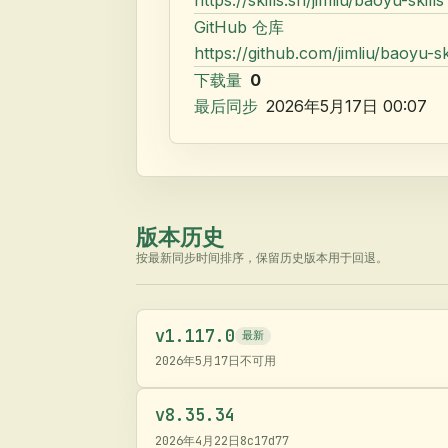
GitHub 仓库
https://github.com/jimliu/baoyu-sk
下载量
0
最后同步
2026年5月17日 00:07
版本历史
按最新同步时间排序，保留历史版本用于回退。
v
1.117.0
最新
2026年5月17日
不可用
v
8.35.34
2026年4月22日
8c17d77