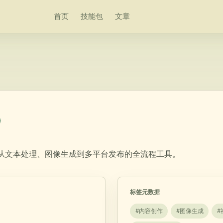
首页
技能包
文章
供从文本处理、图像生成到多平台发布的全流程工具。
标签元数据
#
内容创作
#
图像生成
#