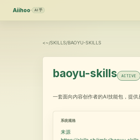
Aiihoo
·
AI 乎
<
~/SKILLS/
BAOYU-SKILLS
baoyu-skills
ACTIVE
一套面向内容创作者的AI技能包，提
系统规格
来源
https://skills.sh/jimliu/baoyu-skills