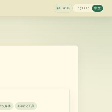
中文
English
AI skills
社交媒体
#
自动化工具