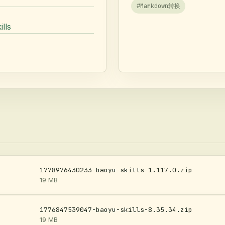
#
Markdown转换
ills
1778976430233-baoyu-skills-1.117.0.zip
19 MB
1776847539047-baoyu-skills-8.35.34.zip
19 MB