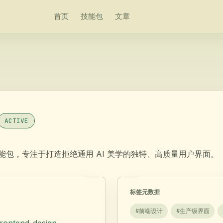
首页
技能包
文章
ACTIVE
面设计技能包，专注于打造拒绝通用 AI 美学的独特、高质量用户界面。
标签元数据
#
前端设计
#
生产级界面
/frontend-design