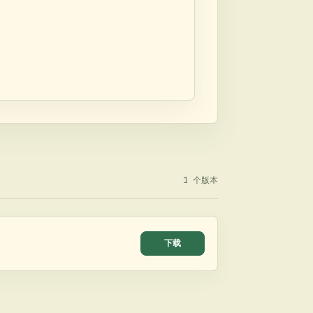
1
个版本
下载