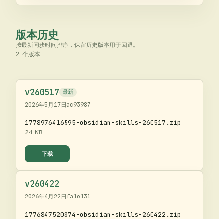
版本历史
按最新同步时间排序，保留历史版本用于回退。
2
个版本
v
260517
最新
2026年5月17日
ac93987
1778976416595-obsidian-skills-260517.zip
24 KB
下载
v
260422
2026年4月22日
fa1e131
1776847520874-obsidian-skills-260422.zip