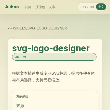
Aiihoo
中文
English
首页
技能包
文章
<
~/SKILLS/
SVG-LOGO-DESIGNER
svg-logo-designer
ACTIVE
根据文本描述生成专业SVG标志，提供多种变体
与布局选择，支持无损缩放。
系统规格
来源