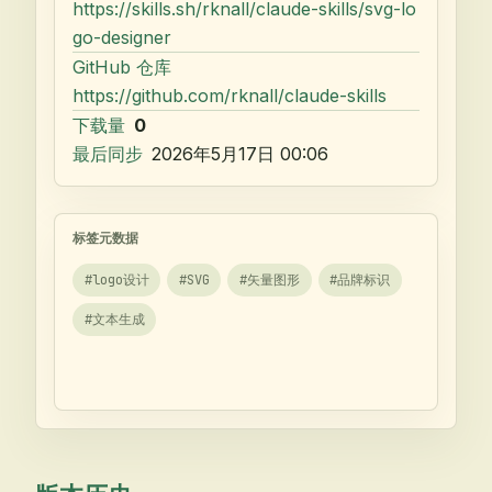
https://skills.sh/rknall/claude-skills/svg-lo
go-designer
GitHub 仓库
https://github.com/rknall/claude-skills
下载量
0
最后同步
2026年5月17日 00:06
标签元数据
#
logo设计
#
SVG
#
矢量图形
#
品牌标识
#
文本生成