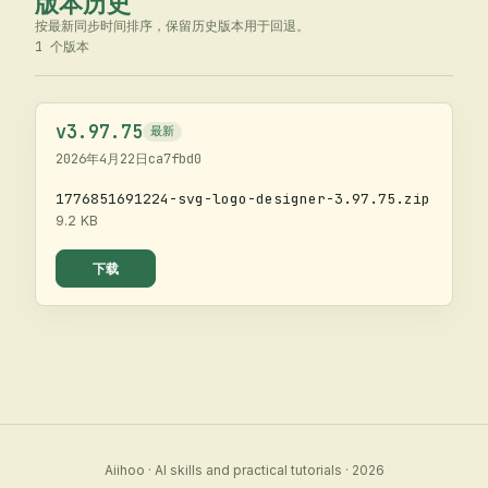
版本历史
按最新同步时间排序，保留历史版本用于回退。
1
个版本
v
3.97.75
最新
2026年4月22日
ca7fbd0
1776851691224-svg-logo-designer-3.97.75.zip
9.2 KB
下载
Aiihoo
·
AI skills and practical tutorials
·
2026