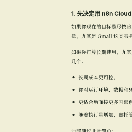
1. 先决定用 n8n Clo
如果你现在的目标是尽快验
低，尤其是 Gmail 这
如果你打算长期使用，尤其
几个：
长期成本更可控。
你对运行环境、数据和
更适合后面接更多内部
随着执行量增加，自托
实际建议非常简单：