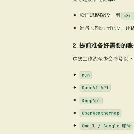
验证思路阶段，用
n8n
准备长期运行阶段，评
2. 提前准备好需要的
这次工作流至少会涉及以下
n8n
OpenAI API
SerpApi
OpenWeatherMap
Gmail / Google 账号