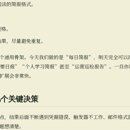
阅读的简报格式。
表格。
结果，尽量避免重复。
个通用骨架。今天我们做的是“每日简报”，明天完全可以
要日报”“个人学习简报”甚至“运营巡检报告”。一旦你理解
扩展会非常快。
几个关键决策
点，结果后面不断遇到凭据错误、触发器不工作、邮件格式
题想清楚。