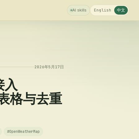
中文
English
AI skills
2026年5月17日
接入
e 表格与去重
#
OpenWeatherMap