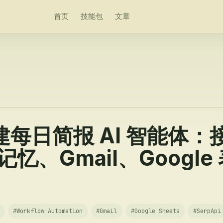
首页
技能包
文章
搭建每日简报 AI 智能体：
、记忆、Gmail、Googl
#
Workflow Automation
#
Gmail
#
Google Sheets
#
SerpApi