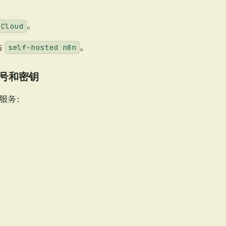
。
 Cloud
估
。
self-hosted n8n
账号和密钥
服务：