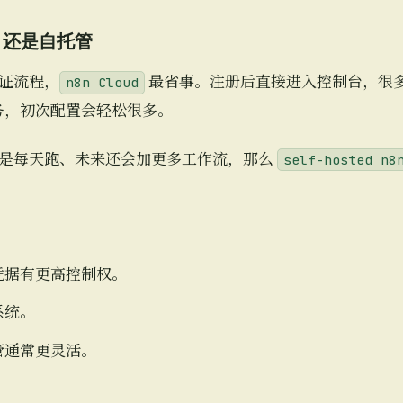
ud 还是自托管
证流程，
最省事。注册后直接进入控制台，很
n8n Cloud
类服务，初次配置会轻松很多。
是每天跑、未来还会加更多工作流，那么
self-hosted n8
凭据有更高控制权。
系统。
管通常更灵活。