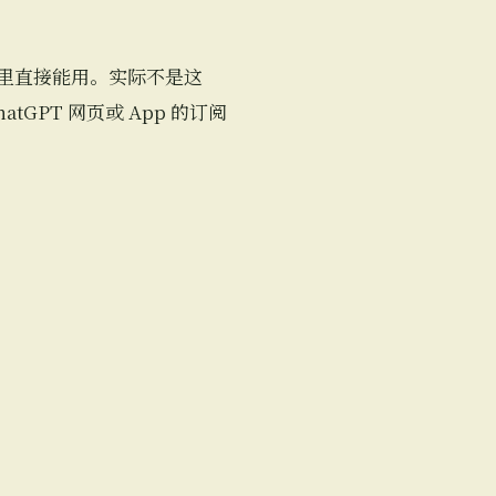
n 里直接能用。实际不是这
tGPT 网页或 App 的订阅