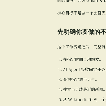
晰的简报，通过 Gmail 
核心目标不是做一个会聊天
先明确你要做的不
这个工作流跑通后，完整链
在指定时间自动触发。
AI Agent 接收固定任
查询指定城市天气。
搜索当天或最近的新闻
从 Wikipedia 补充