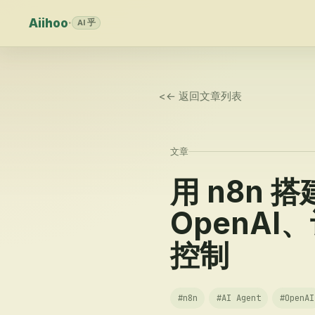
Aiihoo
·
AI 乎
<
← 返回文章列表
文章
用 n8n 
OpenAI
控制
#
n8n
#
AI Agent
#
OpenAI