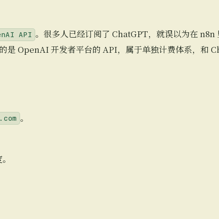
。很多人已经订阅了 ChatGPT，就误以为在 n8
enAI API
OpenAI 开发者平台的 API，属于单独计费体系，和 Cha
。
.com
度。