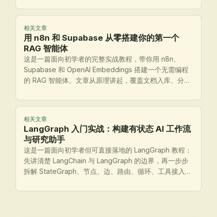
相关文章
用 n8n 和 Supabase 从零搭建你的第一个
RAG 智能体
这是一篇面向初学者的完整实战教程，带你用 n8n、
Supabase 和 OpenAI Embeddings 搭建一个无需编程
的 RAG 智能体。文章从原理讲起，覆盖文档入库、分
块、向量化、检索、回答生成、日志排查、记忆配置与上
线前检查，帮助你真正把系统跑起来。
相关文章
LangGraph 入门实战：构建有状态 AI 工作流
与研究助手
这是一篇面向初学者但可直接落地的 LangGraph 教程：
先讲清楚 LangChain 与 LangGraph 的边界，再一步步
拆解 StateGraph、节点、边、路由、循环、工具接入与
状态持久化，最后带你设计一个可运行的研究助手，并给
出部署前检查清单。