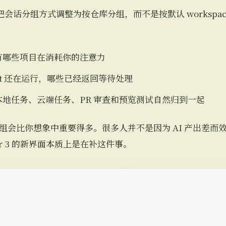
议尽快把会话分组方式调整为按仓库分组，而不是按默认 worksp
有哪些项目在消耗你的注意力
nt 还在运行，哪些已经返回等待处理
地任务、云端任务、PR 审查和预览测试自然归到一起
组会比你想象中重要得多。很多人并不是因为 AI 产出差而
r 3 的新界面本质上是在补这件事。