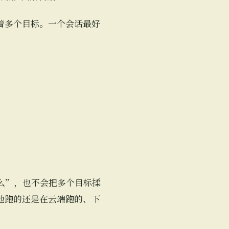
是混着多个目标。一个会话最好
么”，也不会把多个目标揉
地跑的还是在云端跑的、下