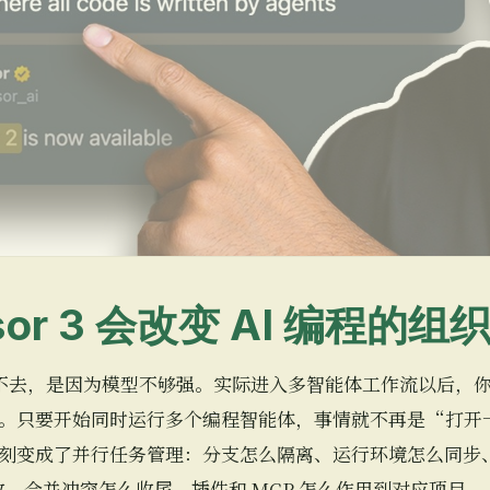
sor 3 会改变 AI 编程的组
率上不去，是因为模型不够强。实际进入多智能体工作流以后，
。只要开始同时运行多个编程智能体，事情就不再是“打开
刻变成了并行任务管理：分支怎么隔离、运行环境怎么同步
收、合并冲突怎么收尾、插件和 MCP 怎么作用到对应项目。