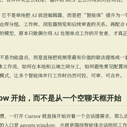
在这里。它不是单纯把 AI 放进编辑器，而是把“智能体”提升
库分组、工作树、浏览器预览和后续审查的关系。再配合 Com
模型，原本只敢偶尔用 AI 处理单点工作的开发者，才真正有
不是功能盘点，而是直接把视频里最有价值的做法提炼成一
的多智能体工作流，如何在本地和云端之间分工，如何避免常见配置
模式，让多个智能体并行工作时仍然可控、可审、可合并。
indow 开始，而不是从一个空聊天框开始
一打开 Cursor 就直接开始对着一个会话提需求，那么进入 
入口是 agents window，也就是围绕智能体会话组织