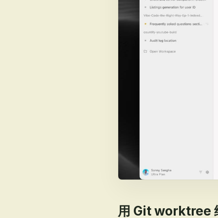
用 Git work