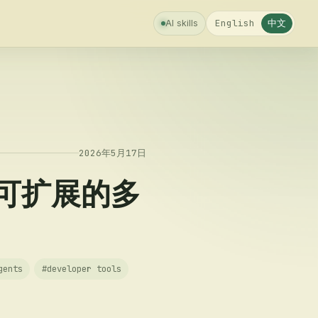
中文
English
AI skills
2026年5月17日
 搭建可扩展的多
gents
#
developer tools