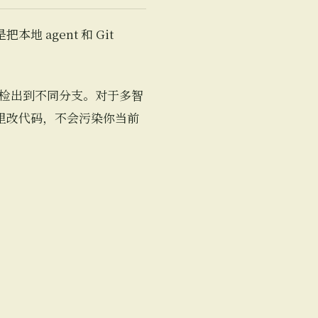
agent 和 Git
以检出到不同分支。对于多智
里改代码，不会污染你当前