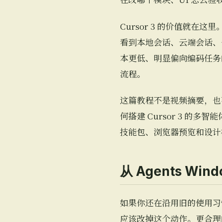
Cursor 3 的价值就
看到本地会话、云端会话、仓
本更低、明显偏向编码任务的
流程。
这篇教程不是视频摘要，也
何搭建 Cursor 3 
技能包、浏览器预览和设计
从 Agents W
如果你还在沿用旧的使用习惯，
应该改掉这个动作。更合理的