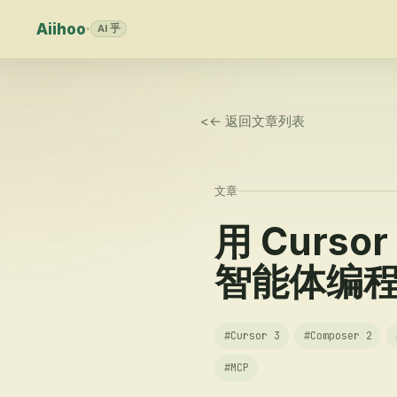
Aiihoo
·
AI 乎
<
← 返回文章列表
文章
用 Curso
智能体编
#
Cursor 3
#
Composer 2
#
MCP