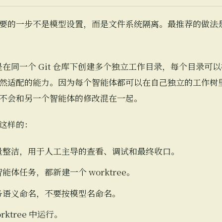
的一步不是模型设置，而是文件系统隔离。最推荐的做法是把本地 
在同一个 Git 仓库下创建多个独立工作目录，每个目录可
然适配的能力。因为每个智能体都可以在自己独立的工作树
不会和另一个智能体的修改混在一起。
这样的：
量整洁，用于人工主导的查看、调试和最终收口。
体任务，都新建一个 worktree。
务语义命名，不要按模型名命名。
orktree 中运行。